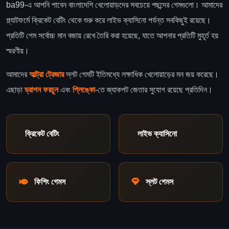
ba99-এ আপনি পাবেন বাংলাদেশি খেলোয়াড়দের সবচেয়ে পছন্দের গেমগুলো। আমাদের
প্ল্যাটফর্মে ক্রিকেট বেটিং থেকে শুরু করে লাইভ ক্যাসিনো পর্যন্ত সবকিছুই রয়েছে।
প্রতিটি গেম সর্বোচ্চ মান বজায় রেখে তৈরি করা হয়েছে, যাতে আপনার প্রতিটি মুহূর্ত হয়
স্মরণীয়।
আমাদের
আল্ট্রা ট্রেজার
স্লট গেমটি ইতিমধ্যে লক্ষাধিক খেলোয়াড়ের মন জয় করেছে।
এছাড়া
ড্রাগন ফরচুন
এবং
প্লিঙ্কো
-তে জ্যাকপট জেতার সুযোগ রয়েছে প্রতিদিন।
ক্রিকেট বেটিং
লাইভ ক্যাসিনো
ফিশিং গেমস
স্লট গেমস