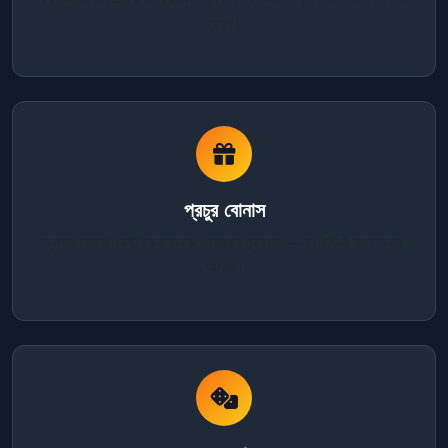
খেলুন।
প্রচুর বোনাস
স্বাগত বোনাস, ডেইলি ক্যাশব্যাক, রেফারেল পুরস্কার — প্রতিদিনই নতুন অফার
আসছে।