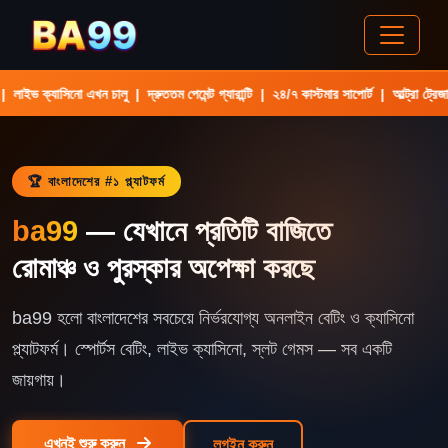
ন চালু | দ্রুততম পেমেন্ট গ্যারান্টি | ২৪/৭ কাস্টমার সাপোর্ট | আল্ট্রা ট্রেজার এখন লাইভ
🏆 বাংলাদেশের #১ প্ল্যাটফর্ম
ba99
— যেখানে প্রতিটি বাজিতে
রোমাঞ্চ ও পুরস্কার অপেক্ষা করছে
ba99 হলো বাংলাদেশের সবচেয়ে নির্ভরযোগ্য অনলাইন বেটিং ও ক্যাসিনো
প্ল্যাটফর্ম। স্পোর্টস বেটিং, লাইভ ক্যাসিনো, স্লট গেমস — সব একটি
জায়গায়।
এখনই শুরু করুন
লগইন করুন