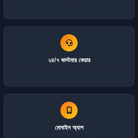
নিশ্চিত।
২৪/৭ কাস্টমার কেয়ার
দিনরাত যেকোনো সময় লাইভ চ্যাটে বাংলায় সহায়তা পাচ্ছেন — কোনো বিলম্ব নেই।
মোবাইল অ্যাপ
Android ও iOS উভয় প্ল্যাটফর্মে সুগম অ্যাপ অভিজ্ঞতা। যেকোনো জায়গা থেকে