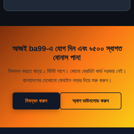
আজই ba99-এ যোগ দিন এবং ৳৫০০ স্বাগত
বোনাস পান!
নিবন্ধন করতে মাত্র ১ মিনিট লাগে। কোনো ক্রেডিট কার্ড দরকার নেই।
বাংলাদেশের যেকোনো মোবাইল নম্বর দিয়ে শুরু করুন।
নিবন্ধন করুন
অ্যাপ ডাউনলোড করুন