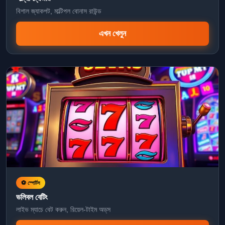
বিশাল জ্যাকপট, মাল্টিপল বোনাস রাউন্ড
এখন খেলুন
⚽ স্পোর্টস
ভলিবল বেটিং
লাইভ ম্যাচে বেট করুন, রিয়েল-টাইম অড্‌স