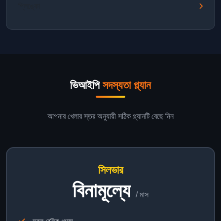
প্লিঙ্কো
ভিআইপি
সদস্যতা প্ল্যান
আপনার খেলার স্তর অনুযায়ী সঠিক প্ল্যানটি বেছে নিন
সিলভার
বিনামূল্যে
/ মাস
সকল বেসিক গেমস