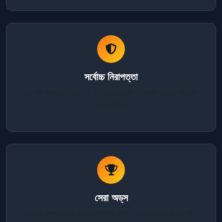
সর্বোচ্চ নিরাপত্তা
২৫৬-বিট SSL এনক্রিপশন ও দুই-স্তরের যাচাই প্রক্রিয়ায় আপনার অ্যাকাউন্ট
সম্পূর্ণ সুরক্ষিত।
সেরা অড্‌স
বাজারের মধ্যে সবচেয়ে প্রতিযোগিতামূলক অড্‌স। প্রতিটি ইভেন্টে সর্বোচ্চ রিটার্ন