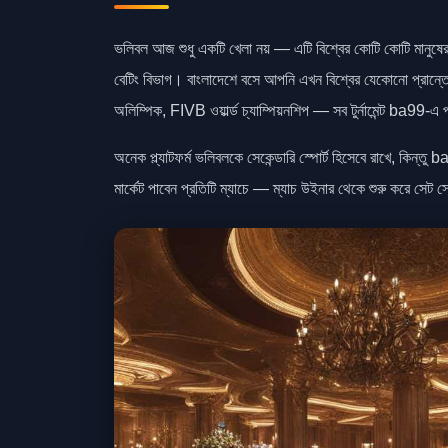
ভলিবল আজ শুধু একটি খেলা নয় — এটি বিশ্বের কোটি কোটি মা
বেটিং বিভাগ। বাংলাদেশে বসে আপনি এখন বিশ্বের যেকোনো প্রান্তে
অলিম্পিক, FIVB ওয়ার্ল্ড চ্যাম্পিয়নশিপ — সব টুর্নামেন্ট ba99-এ
অনেক প্ল্যাটফর্ম ভলিবলকে সেকেন্ডারি স্পোর্ট হিসেবে রাখে, কিন্
মার্কেট পাবেন প্রতিটি ম্যাচে — ম্যাচ উইনার থেকে শুরু করে সেট স