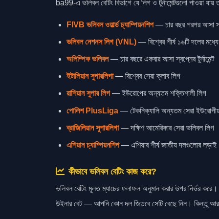
ba99-এ ভলিবল বেটিং বিভাগে যে লিগ ও টুর্নামেন্টগুলো পাওয়া যায় ত
FIVB ভলিবল ওয়ার্ল্ড চ্যাম্পিয়নশিপ
— চার বছর পরপর আসা সবচেয়
ভলিবল নেশনস লিগ (VNL)
— বিশ্বের শীর্ষ ১৬টি দলের মধ্যে 
অলিম্পিক ভলিবল
— চার বছরে একবার আসা স্বপ্নের টুর্নামেন্ট
ইটালিয়ান সুপারলিগা
— বিশ্বের সেরা ক্লাব লিগ
রাশিয়ান সুপার লিগ
— ইউরোপের অন্যতম শক্তিশালী লিগ
পোলিশ PlusLiga
— টেকনিক্যালি অন্যতম সেরা ইউরোপীয
ব্রাজিলিয়ান সুপারলিগা
— দক্ষিণ আমেরিকার সেরা ভলিবল লিগ
এশিয়ান চ্যাম্পিয়নশিপ
— এশিয়ার শীর্ষ জাতীয় দলগুলোর লড়াই
কীভাবে ভলিবল বেটিং কাজ করে?
ভলিবল বেটিং মূলত ম্যাচের ফলাফল অনুমান করার উপর নির্ভর কর
উইনার বেট — আপনি কোন দল জিতবে সেটি বেছে নিন। কিন্তু আরও