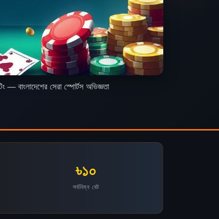
 — বাংলাদেশের সেরা স্পোর্টস অভিজ্ঞতা
৳১০
সর্বনিম্ন বেট