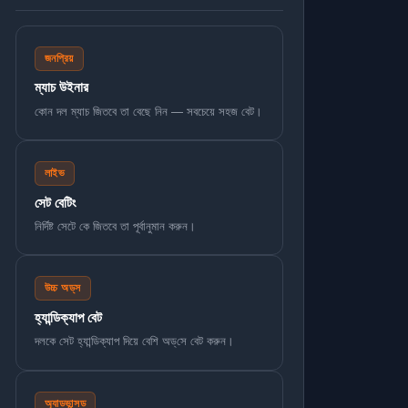
জনপ্রিয়
ম্যাচ উইনার
কোন দল ম্যাচ জিতবে তা বেছে নিন — সবচেয়ে সহজ বেট।
লাইভ
সেট বেটিং
নির্দিষ্ট সেটে কে জিতবে তা পূর্বানুমান করুন।
উচ্চ অড্‌স
হ্যান্ডিক্যাপ বেট
দলকে সেট হ্যান্ডিক্যাপ দিয়ে বেশি অড্‌সে বেট করুন।
অ্যাডভান্সড