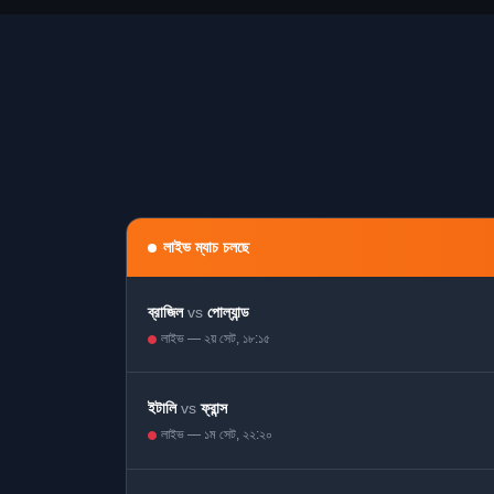
লাইভ ম্যাচ চলছে
ব্রাজিল
vs
পোল্যান্ড
লাইভ — ২য় সেট, ১৮:১৫
ইটালি
vs
ফ্রান্স
লাইভ — ১ম সেট, ২২:২০