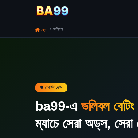
ভলিবল
হোম
⚽ স্পোর্টস বেটিং
ba99-এ
ভলিবল বেটিং
ম্যাচে সেরা অড্‌স, সেরা 