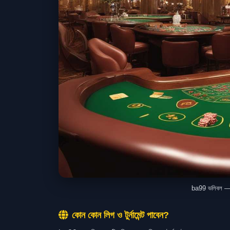
ba99 ভলিবল — লা
কোন কোন লিগ ও টুর্নামেন্ট পাবেন?