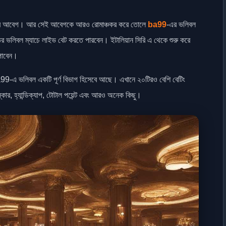
নুষের আবেগ। আর সেই আবেগকে আরও রোমাঞ্চকর করে তোলে
ba99
-এর ভলিবল
র ভলিবল ম্যাচে লাইভ বেট করতে পারবেন। ইটালিয়ান সিরি এ থেকে শুরু করে
 পাবেন।
তু ba99-এ ভলিবল একটি পূর্ণ বিভাগ হিসেবে আছে। এখানে ২০টিরও বেশি বেটিং
্কোর, হ্যান্ডিক্যাপ, টোটাল পয়েন্ট এবং আরও অনেক কিছু।