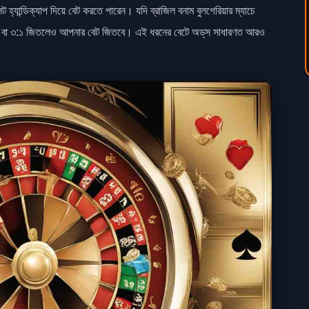
ট হ্যান্ডিক্যাপ দিয়ে বেট করতে পারেন। যদি ব্রাজিল বনাম বুলগেরিয়ার ম্যাচে
িল ৩:০ বা ৩:১ জিতলেও আপনার বেট জিতবে। এই ধরনের বেটে অড্‌স সাধারণত আরও