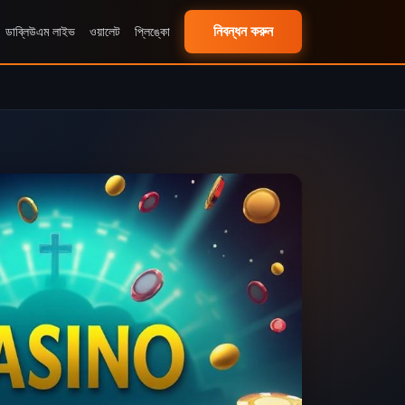
নিবন্ধন করুন
ডাব্লিউএম লাইভ
ওয়ালেট
প্লিঙ্কো