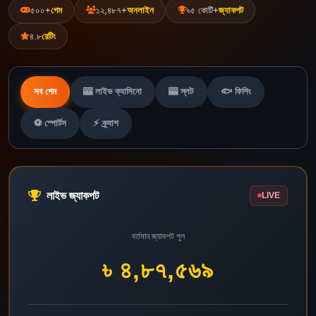
৫০০+
গেম
১২,৪৮৭+
অনলাইন
৳৫ কোটি+
জ্যাকপট
৪.৮
রেটিং
সব গেম
🎰 লাইভ ক্যাসিনো
🎰 স্লট
🐟 ফিশিং
⚽ স্পোর্টস
⚡ ক্র্যাশ
লাইভ জ্যাকপট
LIVE
বর্তমান জ্যাকপট পুল
৳ ৪,৮৭,৭২৬