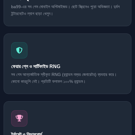
ba99-এর সব গেম মোবাইল অপ্টিমাইজড। ছোট স্ক্রিনেও পুরো অভিজ্ঞতা। দুর্বল
ইন্টারনেটেও ল্যাগ ছাড়া খেলুন।
ফেয়ার প্লে ও সার্টিফাইড RNG
সব গেম আন্তর্জাতিক স্বীকৃত RNG (র‍্যান্ডম নম্বর জেনারেটর) ব্যবহার করে।
কোনো কারচুপি নেই। প্রতিটি ফলাফল ১০০% র‍্যান্ডম।
টুর্নামেন্ট ও লিডারবোর্ড