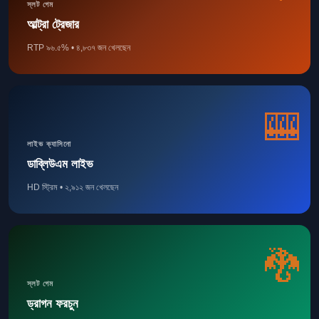
স্লট গেম
আল্ট্রা ট্রেজার
RTP ৯৬.৫% • ৪,৮৩৭ জন খেলছেন
🎰
লাইভ ক্যাসিনো
ডাব্লিউএম লাইভ
HD স্ট্রিম • ২,৯১২ জন খেলছেন
🐉
স্লট গেম
ড্রাগন ফরচুন