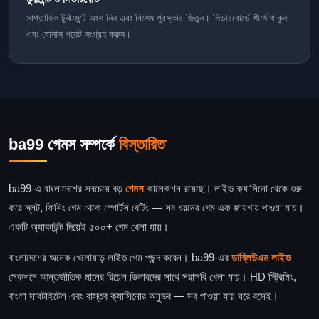
সাপ্তাহিক টুর্নামেন্টে অংশ নিন এবং বিশেষ পুরস্কার জিতুন। লিডারবোর্ডে শীর্ষে থাকুন
এবং বোনাস পয়েন্ট সংগ্রহ করুন।
ba99 গেমস সম্পর্কে
বিস্তারিত
ba99-এ বাংলাদেশের সবচেয়ে বড়
গেমস
কালেকশন রয়েছে। লাইভ ক্যাসিনো থেকে শুরু
করে স্লট, ফিশিং গেম থেকে স্পোর্টস বেটিং — সব ধরনের গেম এক জায়গায় পাওয়া যায়।
একটি অ্যাকাউন্ট দিয়েই ৫০০+ গেম খেলা যায়।
বাংলাদেশের অনেক খেলোয়াড় লাইভ গেম পছন্দ করেন। ba99-এর
ডাব্লিউএম লাইভ
সেকশনে আন্তর্জাতিক মানের রিয়েল ডিলারদের সাথে সরাসরি খেলা যায়। HD স্ট্রিমিং,
বাংলা সাবটাইটেল এবং বাস্তব ক্যাসিনোর অনুভব — সব পাওয়া যায় ঘরে বসেই।