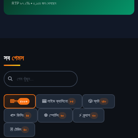
RTP ৯৭.২% • ৩,১৫৪ জন খেলছেন
সব
গেমস
সব
🎰 লাইভ ক্যাসিনো
🎲 স্লট
৫০০+
৮৫
২৪০
🐟 ফিশিং
⚽ স্পোর্টস
⚡ ক্র্যাশ
৪৫
৬০
৩০
🃏 টেবিল
৪০