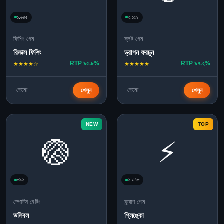
১,৬৪৫
৩,১৫৪
ফিশিং গেম
স্লট গেম
রিলাক্স ফিশিং
ড্রাগন ফরচুন
RTP ৯৫.৮%
RTP ৯৭.২%
★★★★☆
★★★★★
খেলুন
খেলুন
ডেমো
ডেমো
NEW
TOP
🏐
⚡
৮৯২
২,৩৭৮
স্পোর্টস বেটিং
ক্র্যাশ গেম
ভলিবল
প্লিঙ্কো