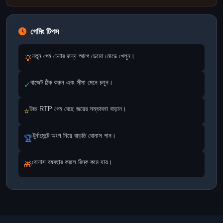
গেমিং টিপস
নতুন গেম চেনার জন্য আগে ডেমো মোডে খেলুন।
💡
বাজেট ঠিক করুন এবং সীমা মেনে চলুন।
✓
উচ্চ RTP গেম বেছে জয়ের সম্ভাবনা বাড়ান।
⭐
টুর্নামেন্টে অংশ নিয়ে বাড়তি বোনাস পান।
🏆
বোনাস ব্যবহার করলে রিস্ক কমে যায়।
🎁