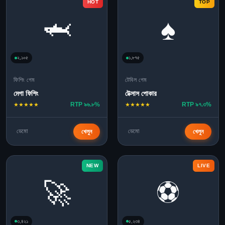
HOT
TOP
🦈
♠️
২,১০৫
১,৮৭৫
ফিশিং গেম
টেবিল গেম
মেগা ফিশিং
টেক্সাস পোকার
RTP ৯৬.৮%
RTP ৯৭.৩%
★★★★★
★★★★★
খেলুন
খেলুন
ডেমো
ডেমো
NEW
LIVE
🚀
⚽
৩,৪২১
৫,২৩৪