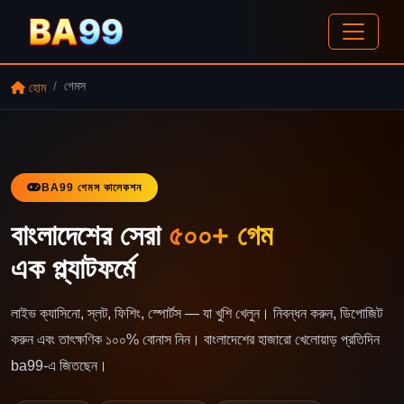
গেমস
হোম
BA99 গেমস কালেকশন
বাংলাদেশের সেরা
৫০০+ গেম
এক প্ল্যাটফর্মে
লাইভ ক্যাসিনো, স্লট, ফিশিং, স্পোর্টস — যা খুশি খেলুন। নিবন্ধন করুন, ডিপোজিট
করুন এবং তাৎক্ষণিক ১০০% বোনাস নিন। বাংলাদেশের হাজারো খেলোয়াড় প্রতিদিন
ba99-এ জিতছেন।