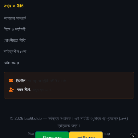
তথ্য ও নীতি
আমাদের সম্পর্কে
নিয়ম ও শর্তাবলী
গোপনীয়তা নীতি
দায়িত্বশীল খেলা
sitemap
ইমেইল:
support@ba99.club
বয়স সীমা:
শুধুমাত্র ১৮+
© 2026
ba99.club
— সর্বস্বত্ব সংরক্ষিত। এই সাইটটি শুধুমাত্র প্রাপ্তবয়স্ক (১৮+)
ব্যক্তিদের জন্য।
নিয়ম ও শর্তাবলী
|
গোপনীয়তা নীতি
|
দায়িত্বশীল খেলা
|
sitemap
×
নিবন্ধন করুন
লগ ইন করুন