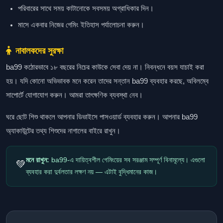
পরিবারের সাথে সময় কাটানোকে সবসময় অগ্রাধিকার দিন।
মাসে একবার নিজের গেমিং ইতিহাস পর্যালোচনা করুন।
নাবালকদের সুরক্ষা
ba99 কঠোরভাবে ১৮ বছরের নিচের কাউকে সেবা দেয় না। নিবন্ধনে বয়স যাচাই করা
হয়। যদি কোনো অভিভাবক মনে করেন তাদের সন্তান ba99 ব্যবহার করছে, অবিলম্বে
সাপোর্টে যোগাযোগ করুন। আমরা তাৎক্ষণিক ব্যবস্থা নেব।
ঘরে ছোট শিশু থাকলে আপনার ডিভাইসে পাসওয়ার্ড ব্যবহার করুন। আপনার ba99
অ্যাকাউন্টের তথ্য শিশুদের নাগালের বাইরে রাখুন।
মনে রাখুন:
ba99-এ দায়িত্বশীল গেমিংয়ের সব সরঞ্জাম সম্পূর্ণ বিনামূল্যে। এগুলো
💚
ব্যবহার করা দুর্বলতার লক্ষণ নয় — এটাই বুদ্ধিমানের কাজ।