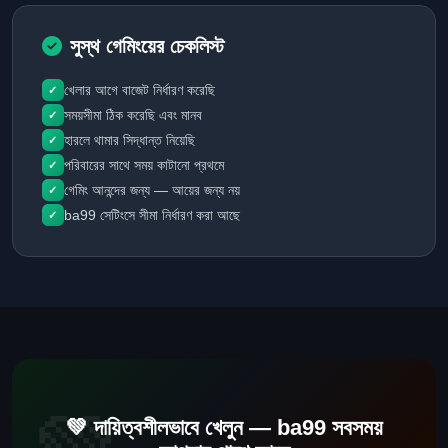
সুস্থ গেমিংয়ের চেকলিস্ট
খেলার আগে বাজেট নির্ধারণ করেছি
✓
সময়সীমা ঠিক করেছি এবং মানব
✓
হারলে থামার সিদ্ধান্ত নিয়েছি
✓
পরিবারের সাথে সময় কাটানো প্রথমে
✓
গেমিং আনন্দের জন্য — আয়ের জন্য নয়
✓
ba99 সেটিংসে সীমা নির্ধারণ করা আছে
✓
💚 দায়িত্বশীলভাবে খেলুন — ba99 সবসময়