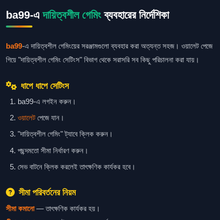
ba99-এ
দায়িত্বশীল গেমিং
ব্যবহারের নির্দেশিকা
ba99
-এ দায়িত্বশীল গেমিংয়ের সরঞ্জামগুলো ব্যবহার করা অত্যন্ত সহজ। ওয়ালেট পেজে
গিয়ে "দায়িত্বশীল গেমিং সেটিংস" বিভাগ থেকে সরাসরি সব কিছু পরিচালনা করা যায়।
ধাপে ধাপে সেটিংস
ba99-এ লগইন করুন।
ওয়ালেট
পেজে যান।
"দায়িত্বশীল গেমিং" ট্যাবে ক্লিক করুন।
পছন্দমতো সীমা নির্ধারণ করুন।
সেভ বাটনে ক্লিক করলেই তাৎক্ষণিক কার্যকর হবে।
সীমা পরিবর্তনের নিয়ম
সীমা কমানো
— তাৎক্ষণিক কার্যকর হয়।